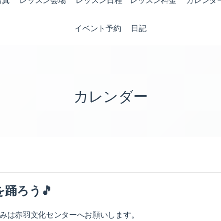
写真
レッスン会場
レッスン日程 レッスン料金
カレンダ
イベント予約
日記
カレンダー
踊ろう🎵
込みは赤羽文化センターへお願いします。