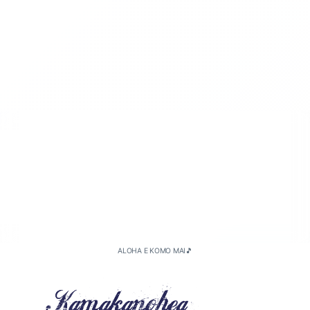
2026-05（1）
2026-04（3）
2026-01（2）
2025-11（1）
2025-10（5）
ALOHA E KOMO MAI🎵
2025-09（2）
2025-08（1）