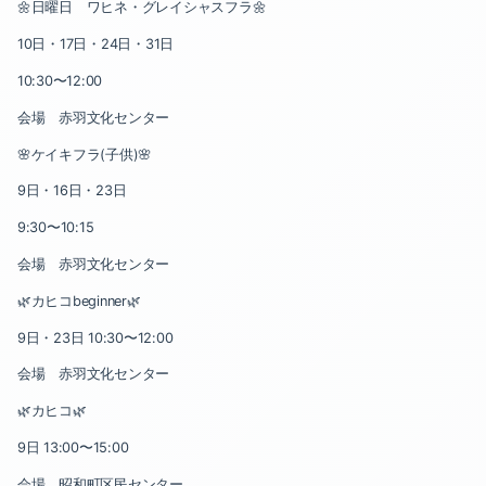
🌼日曜日 ワヒネ・グレイシャスフラ🌼
2020-02（3）
10日・17日・24日・31日
2021-09（1）
2020-01（1）
10:30〜12:00
2021-08（1）
2019-12（2）
会場 赤羽文化センター
2021-07（1）
🌸ケイキフラ(子供)🌸
2019-11（1）
9日・16日・23日
2021-01（2）
2019-09（2）
9:30〜10:15
2020-11（1）
2019-08（5）
会場 赤羽文化センター
2020-04（1）
🌿カヒコbeginner🌿
2019-07（2）
9日・23日 10:30〜12:00
2020-03（1）
2019-06（3）
会場 赤羽文化センター
2020-02（3）
2019-05（5）
🌿カヒコ🌿
2020-01（1）
9日 13:00〜15:00
2019-04（1）
会場 昭和町区民センター
2019-12（2）