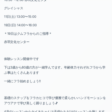
グレイシャス
11日(土) 13:00〜15:00
19日(日) 14:00〜16:00
＊19日はクムフラからのご指導＊
赤羽文化センター
体験レッスン開催中です
下は3歳から80歳の方が一緒学んでます。年齢体力それぞれフラから学
ぶ事はたくさんあります
一緒にフラ始めましょう‼️
基礎のステップをフラカヒコで学び優雅で柔らかいハンドモーションを
アウアナで学び美しく踊りましょう🎵
4月のレッスンからケイキちゃんは子供たちだけのレッスンを致します。