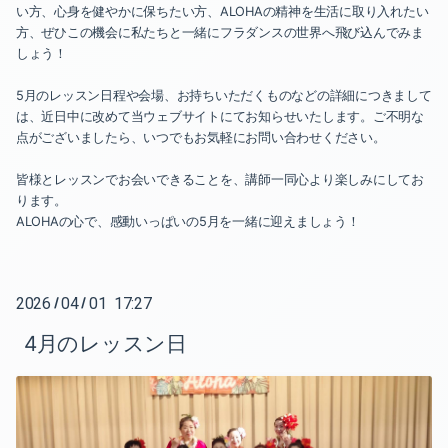
い方、心身を健やかに保ちたい方、ALOHAの精神を生活に取り入れたい
方、ぜひこの機会に私たちと一緒にフラダンスの世界へ飛び込んでみま
しょう！
5月のレッスン日程や会場、お持ちいただくものなどの詳細につきまして
は、近日中に改めて当ウェブサイトにてお知らせいたします。ご不明な
点がございましたら、いつでもお気軽にお問い合わせください。
皆様とレッスンでお会いできることを、講師一同心より楽しみにしてお
ります。
ALOHAの心で、感動いっぱいの5月を一緒に迎えましょう！
2026
04
01 17:27
/
/
4月のレッスン日