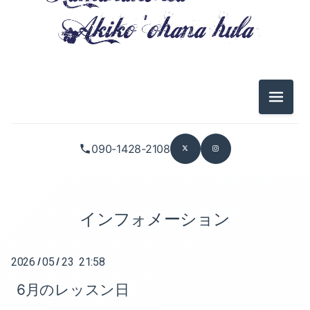
2025-07（1）
2026-05（1）
2025-05（1）
2026-04（3）
2025-04（1）
メニュ
2026-01（2）
2024-12（1）
090-1428-2108
2025-11（1）
2024-11（1）
2025-10（5）
2024-10（5）
2025-09（2）
インフォメーション
2024-08（1）
2025-08（1）
2024-06（1）
2026
05
23 21:58
/
/
2025-07（1）
2024-05（1）
6月のレッスン日
2025-05（1）