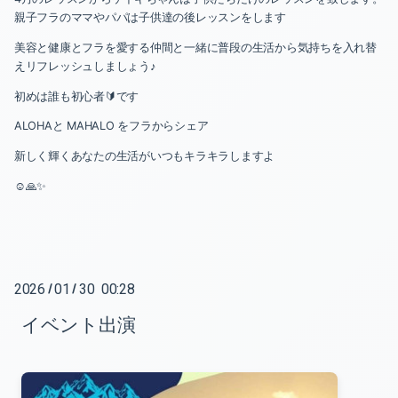
親子フラのママやパパは子供達の後レッスンをします
美容と健康とフラを愛する仲間と一緒に普段の生活から気持ちを入れ替
えリフレッシュしましょう♪
初めは誰も初心者🔰です
ALOHAと MAHALO をフラからシェア
新しく輝くあなたの生活がいつもキラキラしますよ
☺️🙏✨
2026
01
30 00:28
/
/
イベント出演