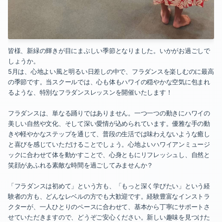
皆様、新緑の輝きが目にまぶしい季節となりました。いかがお過ごしで
しょうか。
5月は、心地よい風と明るい日差しの中で、フラダンスを楽しむのに最高
の季節です。当スクールでは、心も体もハワイの穏やかな空気に包まれ
るような、特別なフラダンスレッスンを開催いたします！
フラダンスは、単なる踊りではありません。一つ一つの動きにハワイの
美しい自然や文化、そして深い愛情が込められています。優雅な手の動
きや軽やかなステップを通じて、普段の生活では味わえないような癒し
と喜びを感じていただけることでしょう。心地よいハワイアンミュージ
ックに合わせて体を動かすことで、心身ともにリフレッシュし、自然と
笑顔があふれる素敵な時間を過ごしてみませんか？
「フラダンスは初めて」という方も、「もっと深く学びたい」という経
験者の方も、どんなレベルの方でも大歓迎です。経験豊富なインストラ
クターが、一人ひとりのペースに合わせて、基本から丁寧にサポートさ
せていただきますので、どうぞご安心ください。新しい趣味を見つけた