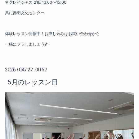
2023-05（1）
🌹グレイシャス 21日13:00〜15:00
2024-01（3）
共に赤羽文化センター
2023-04（1）
2023-12（1）
2023-03（1）
体験レッスン開催中！お申し込みはお問い合わせから
2023-11（2）
2023-02（1）
一緒にフラしましょう🎵
2023-10（2）
2022-10（1）
2023-09（1）
2026
04
22 00:57
/
/
2022-09（1）
5月のレッスン日
2023-08（1）
2022-08（3）
2023-06（1）
2022-07（2）
2023-05（1）
2022-05（1）
2023-04（1）
2022-04（1）
2023-03（1）