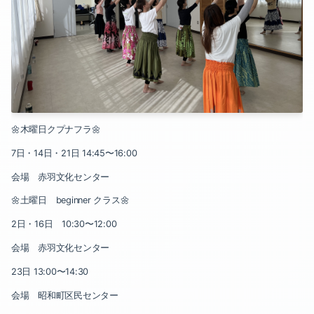
2022-02（2）
2023-02（1）
2022-01（1）
2022-10（1）
2021-10（1）
2022-09（1）
2021-09（1）
2022-08（3）
🌼木曜日クプナフラ🌼
2021-08（1）
7日・14日・21日 14:45〜16:00
2022-07（2）
2021-07（1）
会場 赤羽文化センター
2022-05（1）
2021-01（2）
🌼土曜日 beginner クラス🌼
2022-04（1）
2日・16日 10:30〜12:00
2020-11（1）
会場 赤羽文化センター
2022-02（2）
2020-04（1）
23日 13:00〜14:30
2022-01（1）
2020-03（1）
会場 昭和町区民センター
2021-10（1）