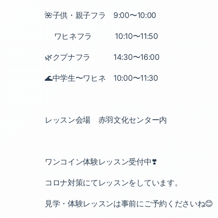
🌺子供・親子フラ 9:00〜10:00
ワヒネフラ 10:10〜11:50
🌿クプナフラ 14:30〜16:00
🌊中学生〜ワヒネ 10:00〜11:30
レッスン会場 赤羽文化センター内
ワンコイン体験レッスン受付中❣️
コロナ対策にてレッスンをしています。
見学・体験レッスンは事前にご予約くださいね😊