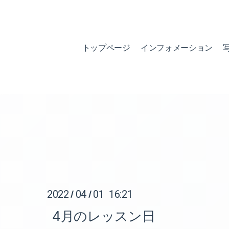
トップページ
インフォメーション
2022
04
01 16:21
/
/
4月のレッスン日