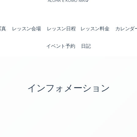
ALOHA E KOMO MAI🎵
写真
レッスン会場
レッスン日程 レッスン料金
カレンダ
イベント予約
日記
インフォメーション