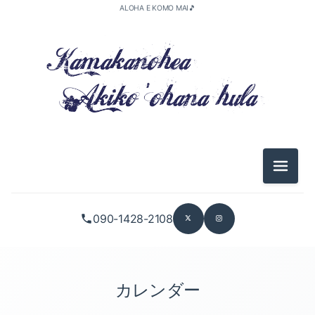
ALOHA E KOMO MAI🎵
メニュ
090-1428-2108
カレンダー