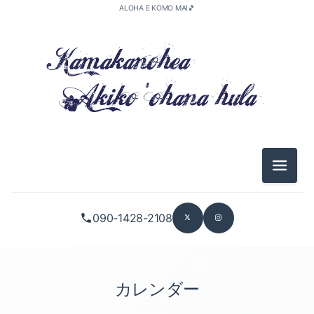
ALOHA E KOMO MAI🎵
メニュ
090-1428-2108
カレンダー