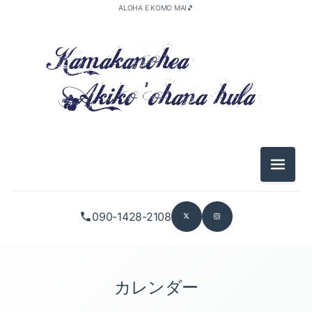
ALOHA E KOMO MAI🎵
メニュ
090-1428-2108
カレンダー