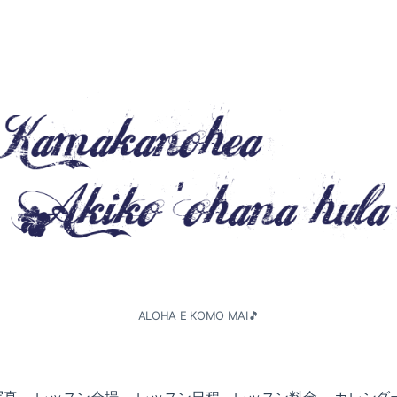
ALOHA E KOMO MAI🎵