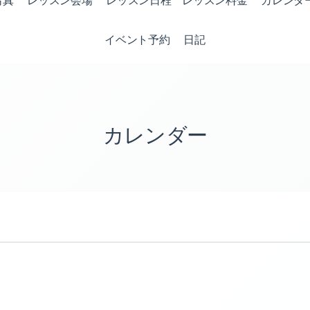
写真
レッスン会場
レッスン日程 レッスン料金
カレンダ
イベント予約
日記
カレンダー