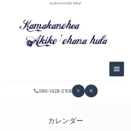
ALOHA E KOMO MAI🎵
メニュ
090-1428-2108
カレンダー