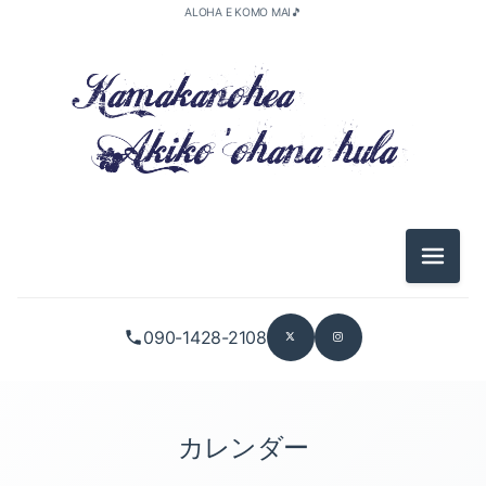
ALOHA E KOMO MAI🎵
メニュ
090-1428-2108
カレンダー