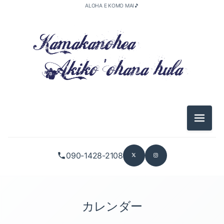
ALOHA E KOMO MAI🎵
メニュ
090-1428-2108
カレンダー