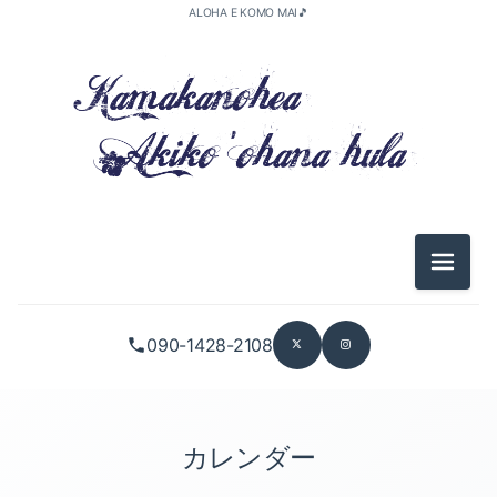
ALOHA E KOMO MAI🎵
メニュ
090-1428-2108
カレンダー