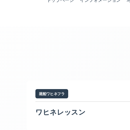
トップページ
インフォメーション
堀船ワヒネフラ
ワヒネレッスン