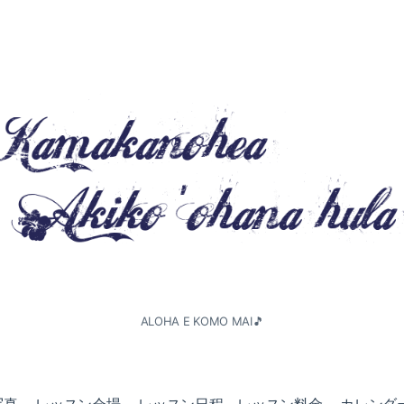
ALOHA E KOMO MAI🎵