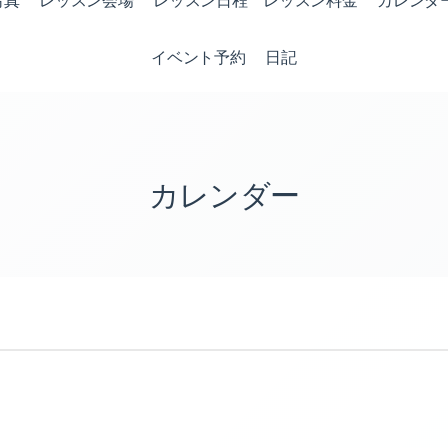
写真
レッスン会場
レッスン日程 レッスン料金
カレンダ
イベント予約
日記
カレンダー