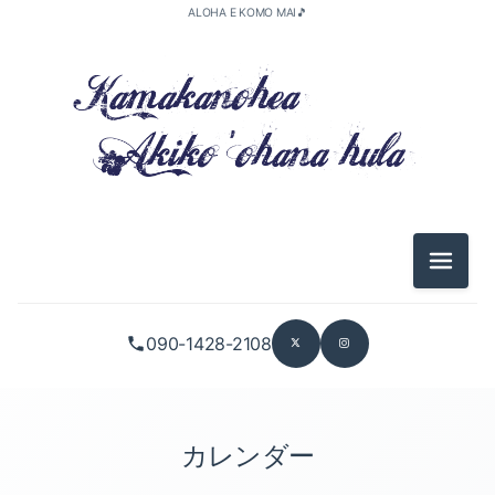
ALOHA E KOMO MAI🎵
メニュ
090-1428-2108
カレンダー