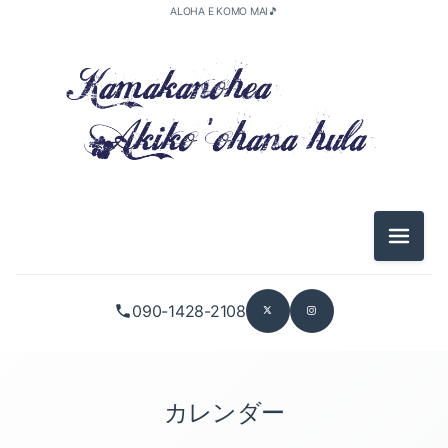
ALOHA E KOMO MAI🎵
メニュ
090-1428-2108
カレンダー