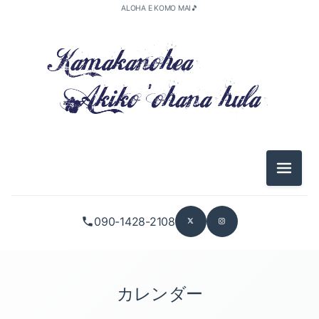
ALOHA E KOMO MAI🎵
メニュ
090-1428-2108
カレンダー