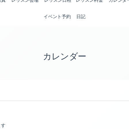
写真
レッスン会場
レッスン日程 レッスン料金
カレンダ
イベント予約
日記
カレンダー
ます