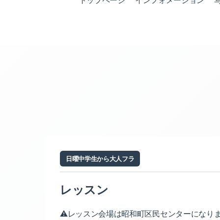
トップページ
インフォメーション
日曜中学生から大人フラ
レッスン
⚠️レッスン会場は昭和町区民センターになり