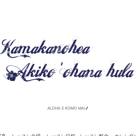
ALOHA E KOMO MAI🎵