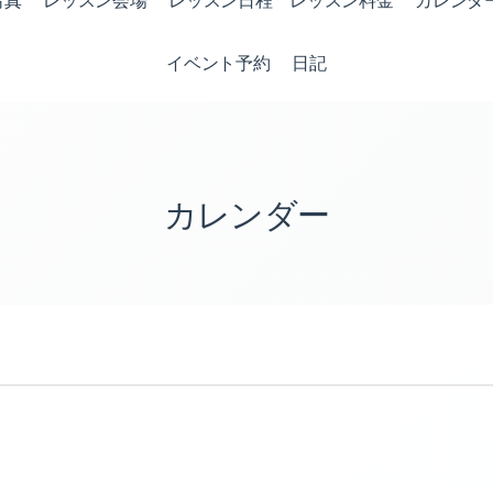
写真
レッスン会場
レッスン日程 レッスン料金
カレンダ
イベント予約
日記
カレンダー