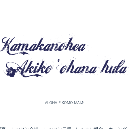
ALOHA E KOMO MAI🎵