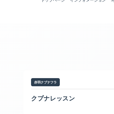
トップページ
インフォメーション
赤羽クプナフラ
クプナレッスン