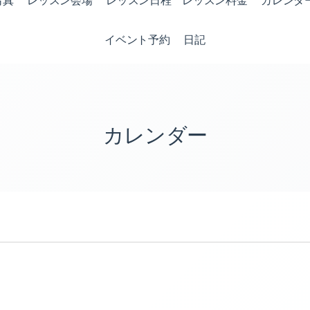
写真
レッスン会場
レッスン日程 レッスン料金
カレンダ
イベント予約
日記
カレンダー