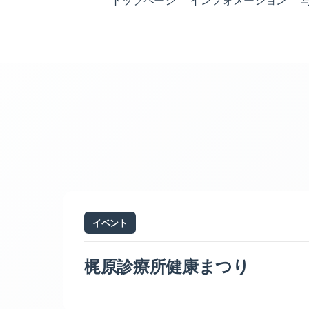
トップページ
インフォメーション
イベント
梶原診療所健康まつり