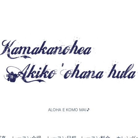
ALOHA E KOMO MAI🎵