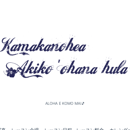
ALOHA E KOMO MAI🎵