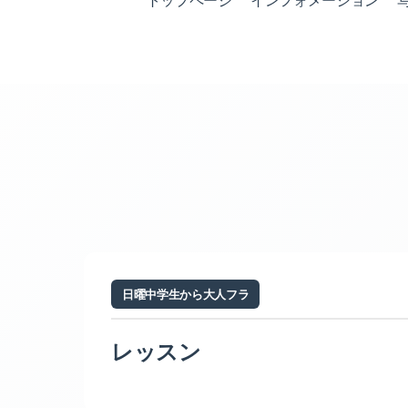
トップページ
インフォメーション
日曜中学生から大人フラ
レッスン