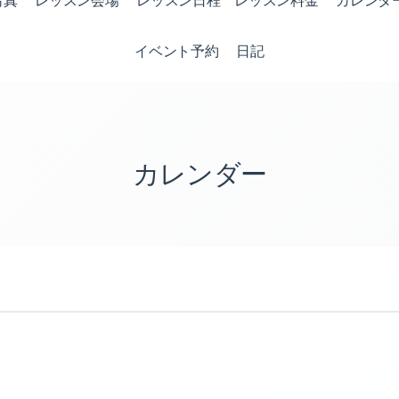
写真
レッスン会場
レッスン日程 レッスン料金
カレンダ
イベント予約
日記
カレンダー