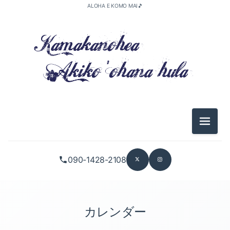
ALOHA E KOMO MAI🎵
メニュ
090-1428-2108
カレンダー