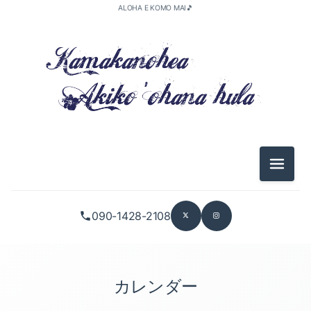
ALOHA E KOMO MAI🎵
メニュ
090-1428-2108
カレンダー