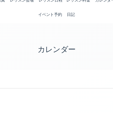
写真
レッスン会場
レッスン日程 レッスン料金
カレンダ
イベント予約
日記
カレンダー