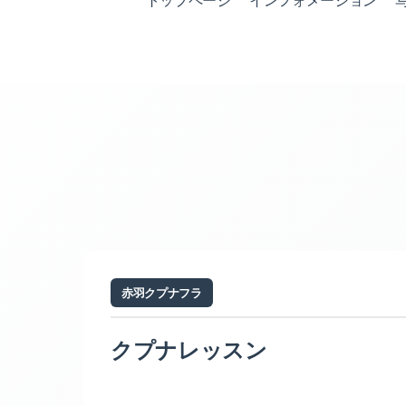
トップページ
インフォメーション
赤羽クプナフラ
クプナレッスン