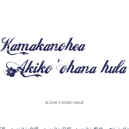
ALOHA E KOMO MAI🎵