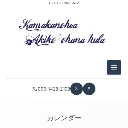
ALOHA E KOMO MAI🎵
メニュ
090-1428-2108
カレンダー