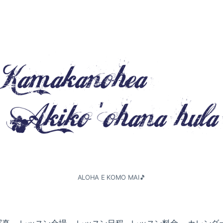
ALOHA E KOMO MAI🎵