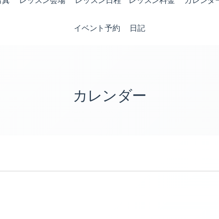
写真
レッスン会場
レッスン日程 レッスン料金
カレンダ
イベント予約
日記
カレンダー