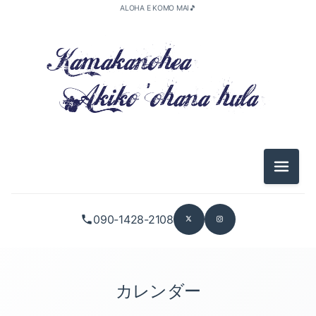
ALOHA E KOMO MAI🎵
メニュ
090-1428-2108
カレンダー