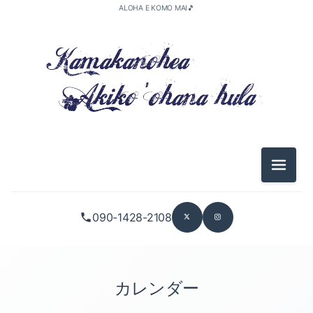
ALOHA E KOMO MAI🎵
メニュ
090-1428-2108
カレンダー