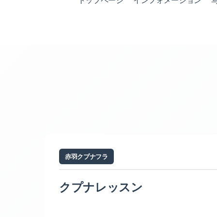
トップページ
インフォメーション
赤羽クプナフラ
クプナレッスン