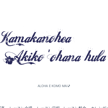
ALOHA E KOMO MAI🎵