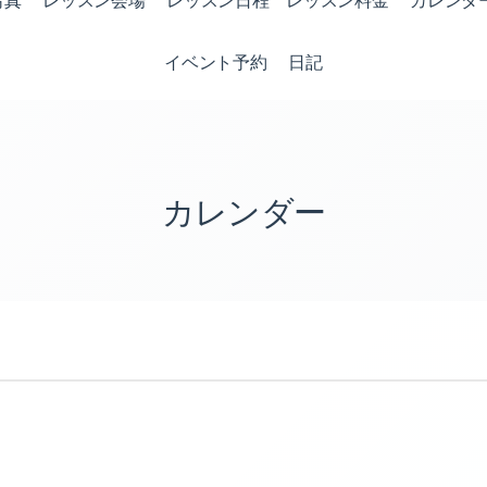
写真
レッスン会場
レッスン日程 レッスン料金
カレンダ
イベント予約
日記
カレンダー