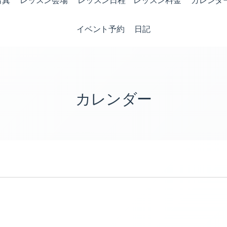
写真
レッスン会場
レッスン日程 レッスン料金
カレンダ
イベント予約
日記
カレンダー