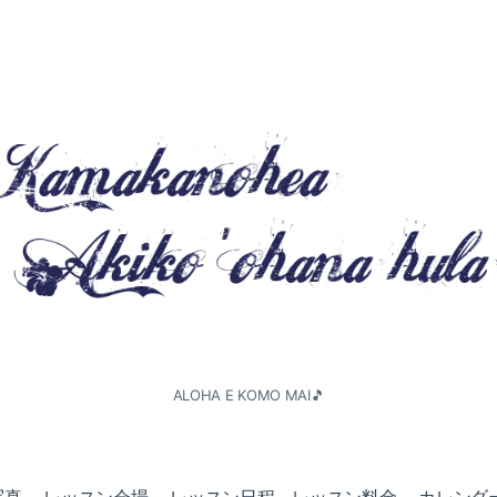
ALOHA E KOMO MAI🎵