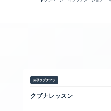
トップページ
インフォメーション
赤羽クプナフラ
クプナレッスン