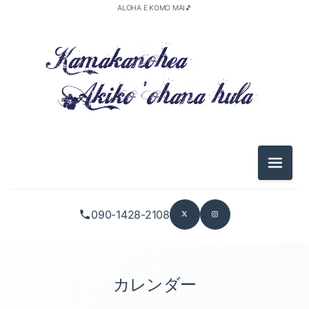
ALOHA E KOMO MAI🎵
メニュ
090-1428-2108
カレンダー