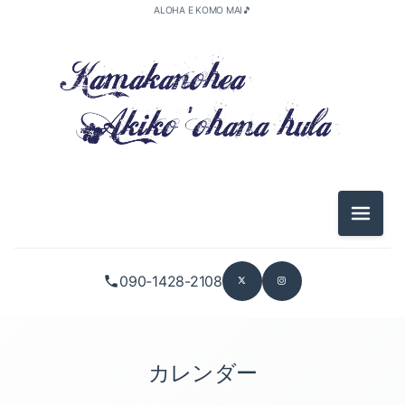
ALOHA E KOMO MAI🎵
メニュ
090-1428-2108
カレンダー