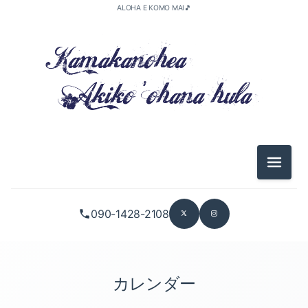
ALOHA E KOMO MAI🎵
メニュ
090-1428-2108
カレンダー