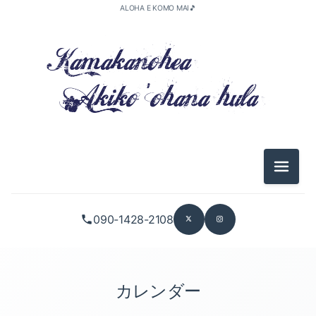
ALOHA E KOMO MAI🎵
メニュ
090-1428-2108
カレンダー