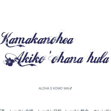
ALOHA E KOMO MAI🎵