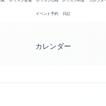
写真
レッスン会場
レッスン日程 レッスン料金
カレンダ
イベント予約
日記
カレンダー