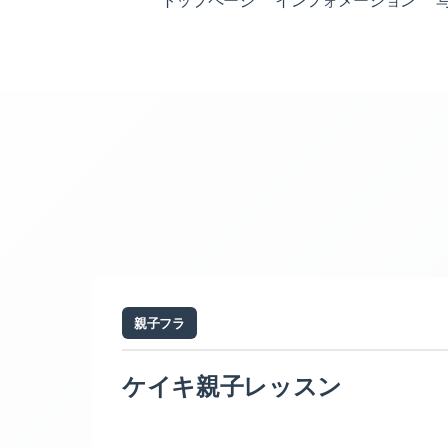
トップページ
インフォメーション
親子フラ
ケイキ親子レッスン