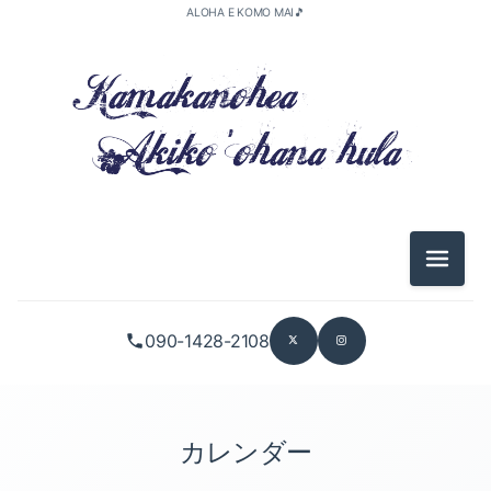
ALOHA E KOMO MAI🎵
メニュ
090-1428-2108
カレンダー