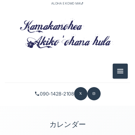
ALOHA E KOMO MAI🎵
メニュ
090-1428-2108
カレンダー