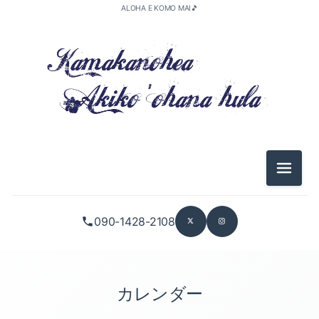
ALOHA E KOMO MAI🎵
メニュ
090-1428-2108
カレンダー