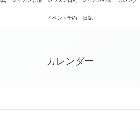
写真
レッスン会場
レッスン日程 レッスン料金
カレンダ
イベント予約
日記
カレンダー