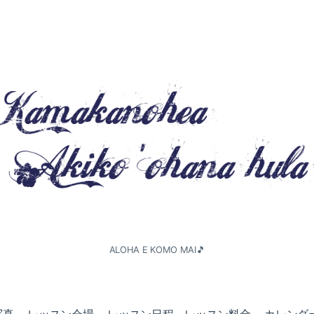
ALOHA E KOMO MAI🎵