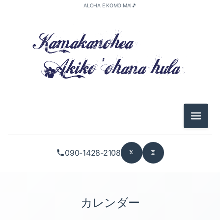
ALOHA E KOMO MAI🎵
メニュ
090-1428-2108
カレンダー