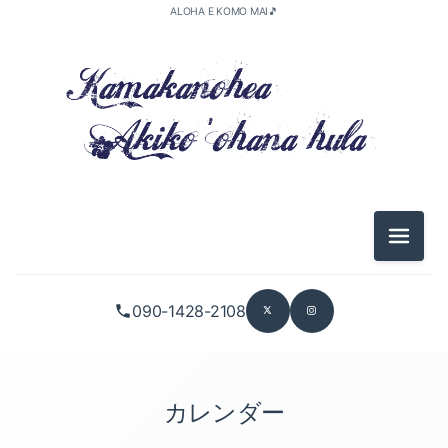
ALOHA E KOMO MAI🎵
メニュ
090-1428-2108
カレンダー