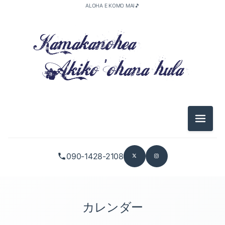
ALOHA E KOMO MAI🎵
メニュ
090-1428-2108
カレンダー