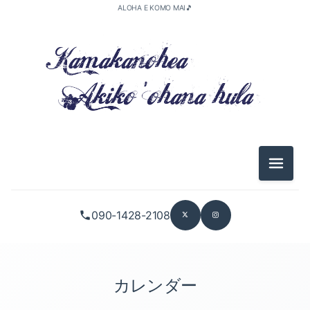
ALOHA E KOMO MAI🎵
メニュ
090-1428-2108
カレンダー