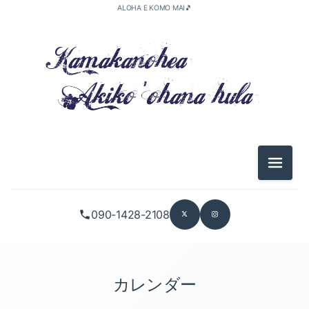
ALOHA E KOMO MAI🎵
メニュ
090-1428-2108
カレンダー