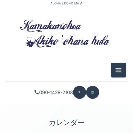
ALOHA E KOMO MAI🎵
メニュ
090-1428-2108
カレンダー