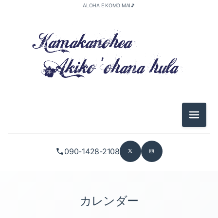
ALOHA E KOMO MAI🎵
メニュ
090-1428-2108
カレンダー