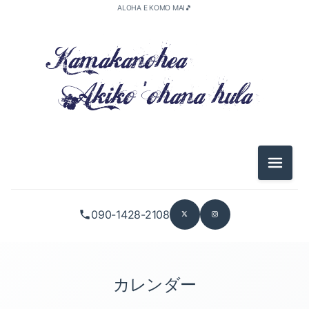
ALOHA E KOMO MAI🎵
メニュ
090-1428-2108
カレンダー