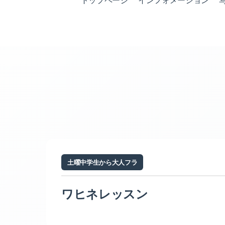
トップページ
インフォメーション
土曜中学生から大人フラ
ワヒネレッスン