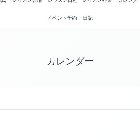
写真
レッスン会場
レッスン日程 レッスン料金
カレンダ
イベント予約
日記
カレンダー