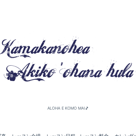
ALOHA E KOMO MAI🎵