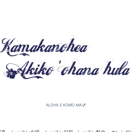
ALOHA E KOMO MAI🎵