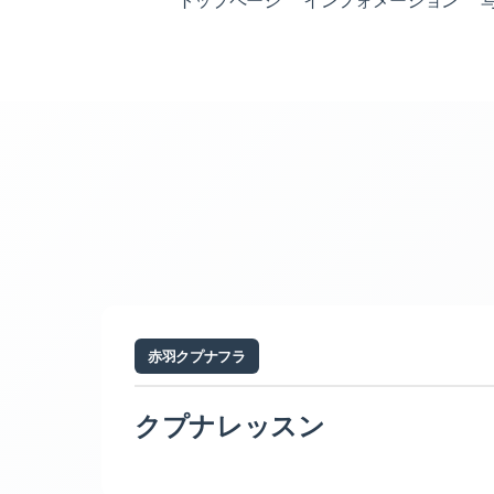
トップページ
インフォメーション
赤羽クプナフラ
クプナレッスン