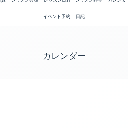
写真
レッスン会場
レッスン日程 レッスン料金
カレンダ
イベント予約
日記
カレンダー