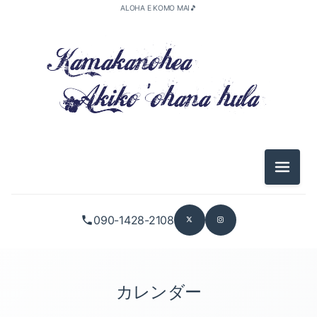
ALOHA E KOMO MAI🎵
メニュ
090-1428-2108
カレンダー