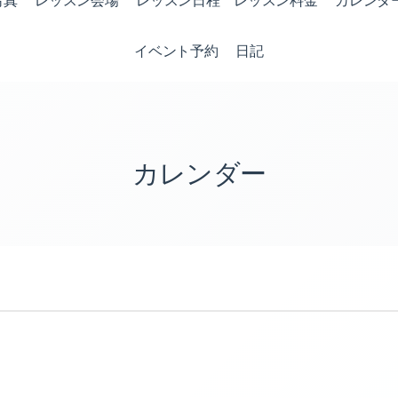
写真
レッスン会場
レッスン日程 レッスン料金
カレンダ
イベント予約
日記
カレンダー