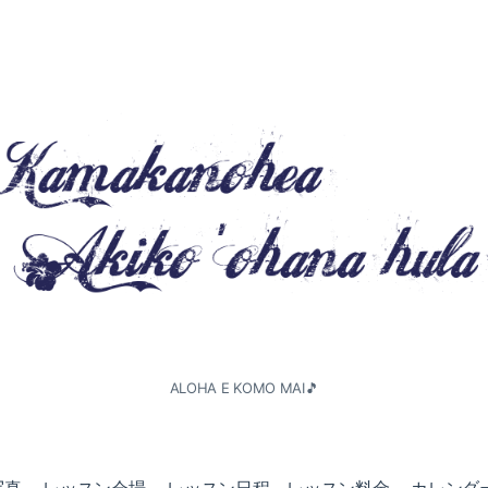
ALOHA E KOMO MAI🎵