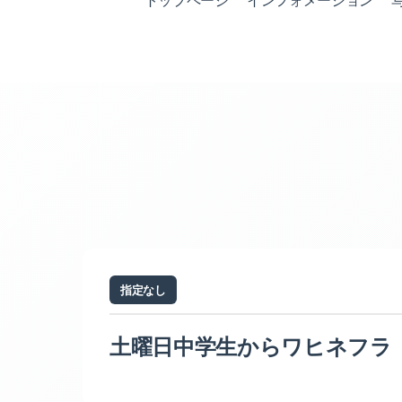
トップページ
インフォメーション
指定なし
土曜日中学生からワヒネフラ