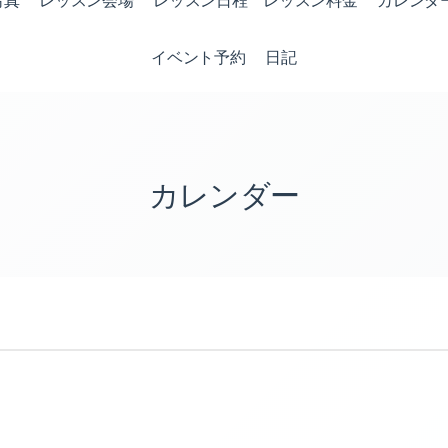
写真
レッスン会場
レッスン日程 レッスン料金
カレンダ
イベント予約
日記
カレンダー