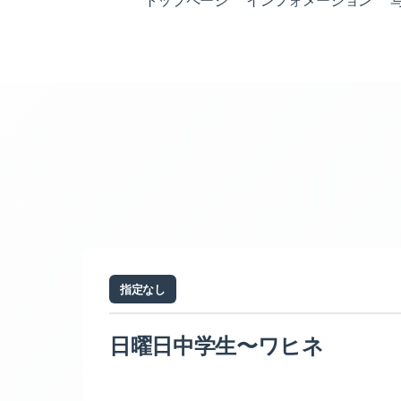
トップページ
インフォメーション
指定なし
日曜日中学生〜ワヒネ