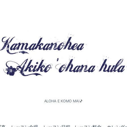
ALOHA E KOMO MAI🎵